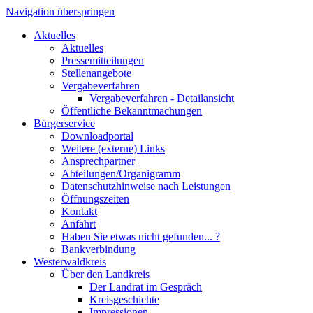
Navigation überspringen
Aktuelles
Aktuelles
Pressemitteilungen
Stellenangebote
Vergabeverfahren
Vergabeverfahren - Detailansicht
Öffentliche Bekanntmachungen
Bürgerservice
Downloadportal
Weitere (externe) Links
Ansprechpartner
Abteilungen/Organigramm
Datenschutzhinweise nach Leistungen
Öffnungszeiten
Kontakt
Anfahrt
Haben Sie etwas nicht gefunden... ?
Bankverbindung
Westerwaldkreis
Über den Landkreis
Der Landrat im Gespräch
Kreisgeschichte
Impressionen