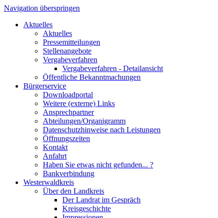
Navigation überspringen
Aktuelles
Aktuelles
Pressemitteilungen
Stellenangebote
Vergabeverfahren
Vergabeverfahren - Detailansicht
Öffentliche Bekanntmachungen
Bürgerservice
Downloadportal
Weitere (externe) Links
Ansprechpartner
Abteilungen/Organigramm
Datenschutzhinweise nach Leistungen
Öffnungszeiten
Kontakt
Anfahrt
Haben Sie etwas nicht gefunden... ?
Bankverbindung
Westerwaldkreis
Über den Landkreis
Der Landrat im Gespräch
Kreisgeschichte
Impressionen