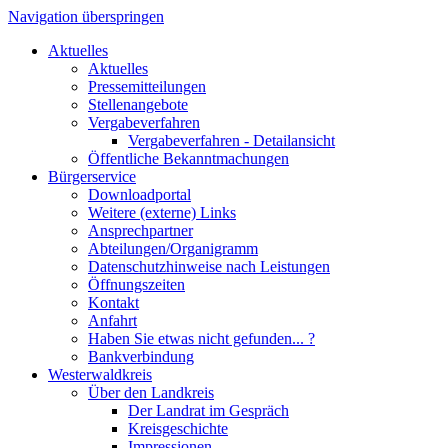
Navigation überspringen
Aktuelles
Aktuelles
Pressemitteilungen
Stellenangebote
Vergabeverfahren
Vergabeverfahren - Detailansicht
Öffentliche Bekanntmachungen
Bürgerservice
Downloadportal
Weitere (externe) Links
Ansprechpartner
Abteilungen/Organigramm
Datenschutzhinweise nach Leistungen
Öffnungszeiten
Kontakt
Anfahrt
Haben Sie etwas nicht gefunden... ?
Bankverbindung
Westerwaldkreis
Über den Landkreis
Der Landrat im Gespräch
Kreisgeschichte
Impressionen