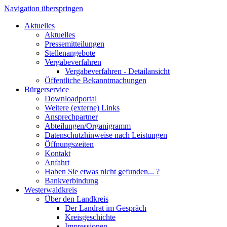
Navigation überspringen
Aktuelles
Aktuelles
Pressemitteilungen
Stellenangebote
Vergabeverfahren
Vergabeverfahren - Detailansicht
Öffentliche Bekanntmachungen
Bürgerservice
Downloadportal
Weitere (externe) Links
Ansprechpartner
Abteilungen/Organigramm
Datenschutzhinweise nach Leistungen
Öffnungszeiten
Kontakt
Anfahrt
Haben Sie etwas nicht gefunden... ?
Bankverbindung
Westerwaldkreis
Über den Landkreis
Der Landrat im Gespräch
Kreisgeschichte
Impressionen