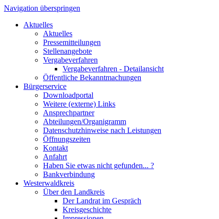
Navigation überspringen
Aktuelles
Aktuelles
Pressemitteilungen
Stellenangebote
Vergabeverfahren
Vergabeverfahren - Detailansicht
Öffentliche Bekanntmachungen
Bürgerservice
Downloadportal
Weitere (externe) Links
Ansprechpartner
Abteilungen/Organigramm
Datenschutzhinweise nach Leistungen
Öffnungszeiten
Kontakt
Anfahrt
Haben Sie etwas nicht gefunden... ?
Bankverbindung
Westerwaldkreis
Über den Landkreis
Der Landrat im Gespräch
Kreisgeschichte
Impressionen