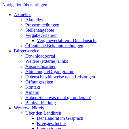
Navigation überspringen
Aktuelles
Aktuelles
Pressemitteilungen
Stellenangebote
Vergabeverfahren
Vergabeverfahren - Detailansicht
Öffentliche Bekanntmachungen
Bürgerservice
Downloadportal
Weitere (externe) Links
Ansprechpartner
Abteilungen/Organigramm
Datenschutzhinweise nach Leistungen
Öffnungszeiten
Kontakt
Anfahrt
Haben Sie etwas nicht gefunden... ?
Bankverbindung
Westerwaldkreis
Über den Landkreis
Der Landrat im Gespräch
Kreisgeschichte
Impressionen