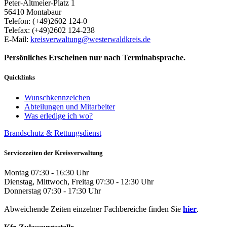
Peter-Altmeier-Platz 1
56410
Montabaur
Telefon:
(+49)2602 124-0
Telefax:
(+49)2602 124-238
E-Mail:
kreisverwaltung@westerwaldkreis.de
Persönliches Erscheinen nur nach Terminabsprache.
Quicklinks
Wunschkennzeichen
Abteilungen und Mitarbeiter
Was erledige ich wo?
Brandschutz & Rettungsdienst
Servicezeiten der Kreisverwaltung
Montag 07:30 - 16:30 Uhr
Dienstag, Mittwoch, Freitag 07:30 - 12:30 Uhr
Donnerstag 07:30 - 17:30 Uhr
Abweichende Zeiten einzelner Fachbereiche finden Sie
hier
.