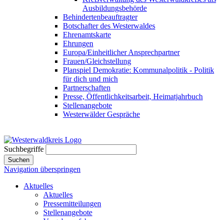
Ausbildungsbehörde
Behindertenbeauftragter
Botschafter des Westerwaldes
Ehrenamtskarte
Ehrungen
Europa/Einheitlicher Ansprechpartner
Frauen/Gleichstellung
Planspiel Demokratie: Kommunalpolitik - Politik
für dich und mich
Partnerschaften
Presse, Öffentlichkeitsarbeit, Heimatjahrbuch
Stellenangebote
Westerwälder Gespräche
Suchbegriffe
Suchen
Navigation überspringen
Aktuelles
Aktuelles
Pressemitteilungen
Stellenangebote