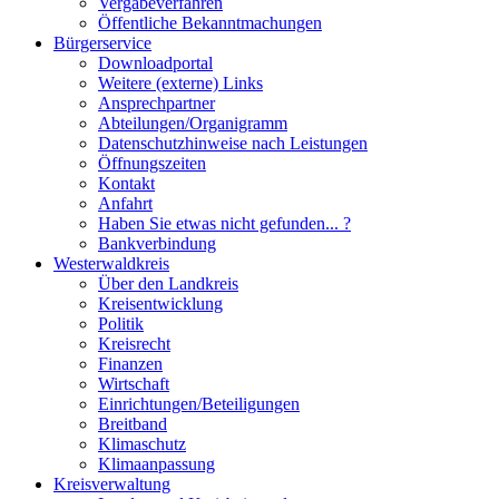
Vergabeverfahren
Öffentliche Bekanntmachungen
Bürgerservice
Downloadportal
Weitere (externe) Links
Ansprechpartner
Abteilungen/Organigramm
Datenschutzhinweise nach Leistungen
Öffnungszeiten
Kontakt
Anfahrt
Haben Sie etwas nicht gefunden... ?
Bankverbindung
Westerwaldkreis
Über den Landkreis
Kreisentwicklung
Politik
Kreisrecht
Finanzen
Wirtschaft
Einrichtungen/Beteiligungen
Breitband
Klimaschutz
Klimaanpassung
Kreisverwaltung