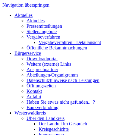
Navigation überspringen
Aktuelles
Aktuelles
Pressemitteilungen
Stellenangebote
Vergabeverfahren
Vergabeverfahren - Detailansicht
Öffentliche Bekanntmachungen
Bürgerservice
Downloadportal
Weitere (externe) Links
Ansprechpartner
Abteilungen/Organigramm
Datenschutzhinweise nach Leistungen
Öffnungszeiten
Kontakt
Anfahrt
Haben Sie etwas nicht gefunden... ?
Bankverbindung
Westerwaldkreis
Über den Landkreis
Der Landrat im Gespräch
Kreisgeschichte
Impressionen