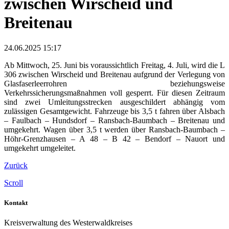
zwischen Wirscheid und
Breitenau
24.06.2025 15:17
Ab Mittwoch, 25. Juni bis voraussichtlich Freitag, 4. Juli, wird die L
306 zwischen Wirscheid und Breitenau aufgrund der Verlegung von
Glasfaserleerrohren beziehungsweise
Verkehrssicherungsmaßnahmen voll gesperrt. Für diesen Zeitraum
sind zwei Umleitungsstrecken ausgeschildert abhängig vom
zulässigen Gesamtgewicht. Fahrzeuge bis 3,5 t fahren über Alsbach
– Faulbach – Hundsdorf – Ransbach-Baumbach – Breitenau und
umgekehrt. Wagen über 3,5 t werden über Ransbach-Baumbach –
Höhr-Grenzhausen – A 48 – B 42 – Bendorf – Nauort und
umgekehrt umgeleitet.
Zurück
Scroll
Kontakt
Kreisverwaltung des Westerwaldkreises