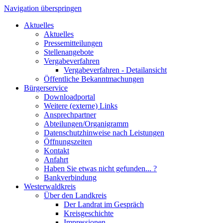
Navigation überspringen
Aktuelles
Aktuelles
Pressemitteilungen
Stellenangebote
Vergabeverfahren
Vergabeverfahren - Detailansicht
Öffentliche Bekanntmachungen
Bürgerservice
Downloadportal
Weitere (externe) Links
Ansprechpartner
Abteilungen/Organigramm
Datenschutzhinweise nach Leistungen
Öffnungszeiten
Kontakt
Anfahrt
Haben Sie etwas nicht gefunden... ?
Bankverbindung
Westerwaldkreis
Über den Landkreis
Der Landrat im Gespräch
Kreisgeschichte
Impressionen