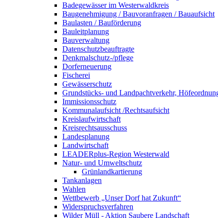
Badegewässer im Westerwaldkreis
Baugenehmigung / Bauvoranfragen / Bauaufsicht
Baulasten / Bauförderung
Bauleitplanung
Bauverwaltung
Datenschutzbeauftragte
Denkmalschutz-/pflege
Dorferneuerung
Fischerei
Gewässerschutz
Grundstücks- und Landpachtverkehr, Höfeordnun
Immissionsschutz
Kommunalaufsicht /Rechtsaufsicht
Kreislaufwirtschaft
Kreisrechtsausschuss
Landesplanung
Landwirtschaft
LEADERplus-Region Westerwald
Natur- und Umweltschutz
Grünlandkartierung
Tankanlagen
Wahlen
Wettbewerb „Unser Dorf hat Zukunft“
Widerspruchsverfahren
Wilder Müll - Aktion Saubere Landschaft