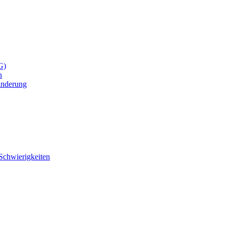
G)
n
inderung
Schwierigkeiten