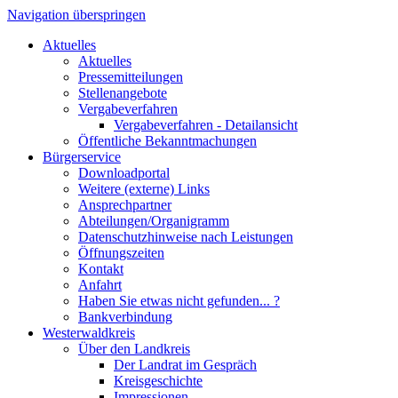
Navigation überspringen
Aktuelles
Aktuelles
Pressemitteilungen
Stellenangebote
Vergabeverfahren
Vergabeverfahren - Detailansicht
Öffentliche Bekanntmachungen
Bürgerservice
Downloadportal
Weitere (externe) Links
Ansprechpartner
Abteilungen/Organigramm
Datenschutzhinweise nach Leistungen
Öffnungszeiten
Kontakt
Anfahrt
Haben Sie etwas nicht gefunden... ?
Bankverbindung
Westerwaldkreis
Über den Landkreis
Der Landrat im Gespräch
Kreisgeschichte
Impressionen