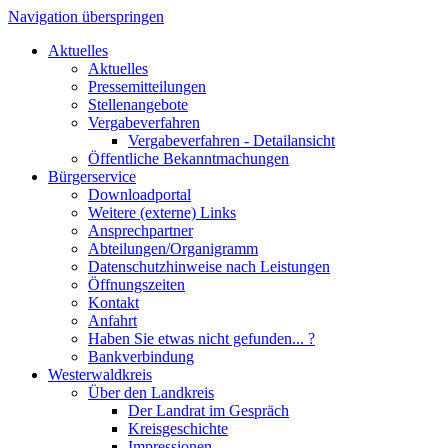
Navigation überspringen
Aktuelles
Aktuelles
Pressemitteilungen
Stellenangebote
Vergabeverfahren
Vergabeverfahren - Detailansicht
Öffentliche Bekanntmachungen
Bürgerservice
Downloadportal
Weitere (externe) Links
Ansprechpartner
Abteilungen/Organigramm
Datenschutzhinweise nach Leistungen
Öffnungszeiten
Kontakt
Anfahrt
Haben Sie etwas nicht gefunden... ?
Bankverbindung
Westerwaldkreis
Über den Landkreis
Der Landrat im Gespräch
Kreisgeschichte
Impressionen