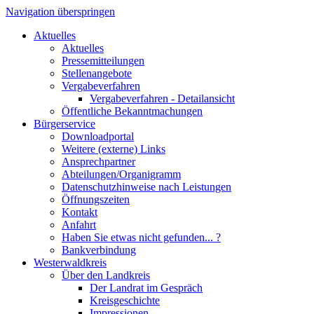
Navigation überspringen
Aktuelles
Aktuelles
Pressemitteilungen
Stellenangebote
Vergabeverfahren
Vergabeverfahren - Detailansicht
Öffentliche Bekanntmachungen
Bürgerservice
Downloadportal
Weitere (externe) Links
Ansprechpartner
Abteilungen/Organigramm
Datenschutzhinweise nach Leistungen
Öffnungszeiten
Kontakt
Anfahrt
Haben Sie etwas nicht gefunden... ?
Bankverbindung
Westerwaldkreis
Über den Landkreis
Der Landrat im Gespräch
Kreisgeschichte
Impressionen