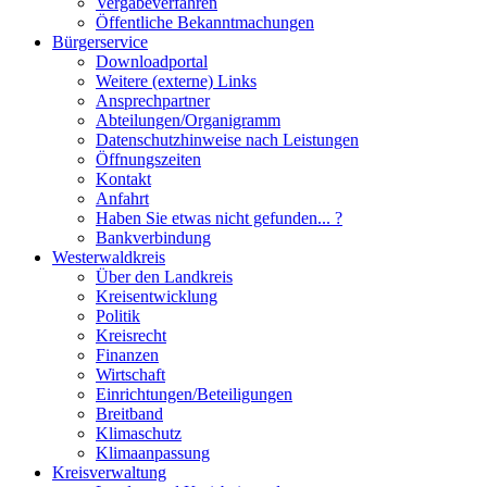
Vergabeverfahren
Öffentliche Bekanntmachungen
Bürgerservice
Downloadportal
Weitere (externe) Links
Ansprechpartner
Abteilungen/Organigramm
Datenschutzhinweise nach Leistungen
Öffnungszeiten
Kontakt
Anfahrt
Haben Sie etwas nicht gefunden... ?
Bankverbindung
Westerwaldkreis
Über den Landkreis
Kreisentwicklung
Politik
Kreisrecht
Finanzen
Wirtschaft
Einrichtungen/Beteiligungen
Breitband
Klimaschutz
Klimaanpassung
Kreisverwaltung