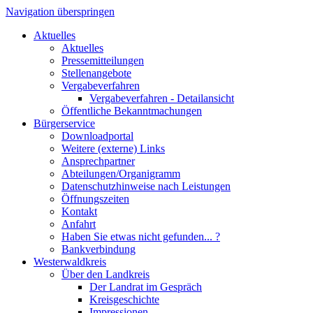
Navigation überspringen
Aktuelles
Aktuelles
Pressemitteilungen
Stellenangebote
Vergabeverfahren
Vergabeverfahren - Detailansicht
Öffentliche Bekanntmachungen
Bürgerservice
Downloadportal
Weitere (externe) Links
Ansprechpartner
Abteilungen/Organigramm
Datenschutzhinweise nach Leistungen
Öffnungszeiten
Kontakt
Anfahrt
Haben Sie etwas nicht gefunden... ?
Bankverbindung
Westerwaldkreis
Über den Landkreis
Der Landrat im Gespräch
Kreisgeschichte
Impressionen