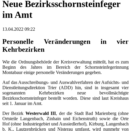
Neue Bezirksschornsteinfeger
im Amt
13.04.2022 09:22
Personelle Veränderungen in vier
Kehrbezirken
Wie die Ordnungsbehörde der Kreisverwaltung mitteilt, hat es zum
Beginn des Jahres im Bereich der Schornsteinfegerinnung
Montabaur einige personelle Veränderungen gegeben.
Auf das Ausschreibungs- und Auswahlverfahren der Aufsichts- und
Dienstleitungsdirektion Trier (ADD) hin, sind in insgesamt vier
sogenannten Kehrbezirken neue bevollmächtigte
Bezirksschornsteinfeger bestellt worden. Diese sind laut Kreishaus
seit 1. Januar im Amt.
Der Bezirk
Westerwald III
, der die Stadt Bad Marienberg (ohne
Ortsteile Langenbach, Zinhain und Eichenstruth) sowie die Orte
Hof (ohne Industriegebiet und Aussiedlerhof), Kirburg, Langenbach
b. K., Lautzenbrücken und Nisterau umfasst, wird nunmehr von