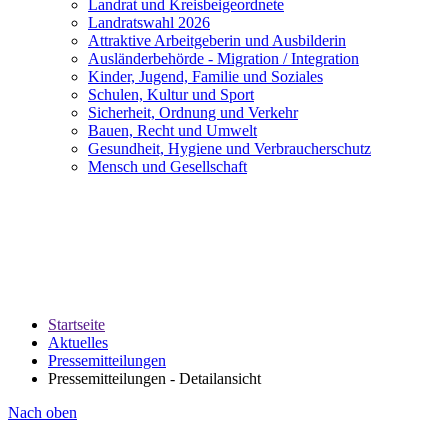
Landrat und Kreisbeigeordnete
Landratswahl 2026
Attraktive Arbeitgeberin und Ausbilderin
Ausländerbehörde - Migration / Integration
Kinder, Jugend, Familie und Soziales
Schulen, Kultur und Sport
Sicherheit, Ordnung und Verkehr
Bauen, Recht und Umwelt
Gesundheit, Hygiene und Verbraucherschutz
Mensch und Gesellschaft
Startseite
Aktuelles
Pressemitteilungen
Pressemitteilungen - Detailansicht
Nach oben