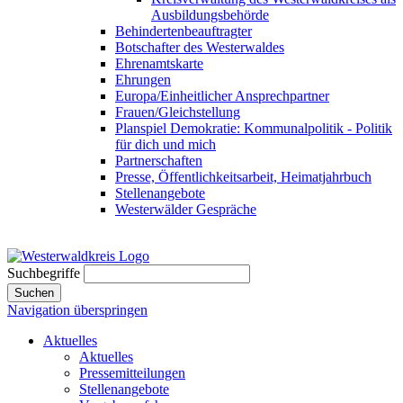
Ausbildungsbehörde
Behindertenbeauftragter
Botschafter des Westerwaldes
Ehrenamtskarte
Ehrungen
Europa/Einheitlicher Ansprechpartner
Frauen/Gleichstellung
Planspiel Demokratie: Kommunalpolitik - Politik
für dich und mich
Partnerschaften
Presse, Öffentlichkeitsarbeit, Heimatjahrbuch
Stellenangebote
Westerwälder Gespräche
Suchbegriffe
Suchen
Navigation überspringen
Aktuelles
Aktuelles
Pressemitteilungen
Stellenangebote