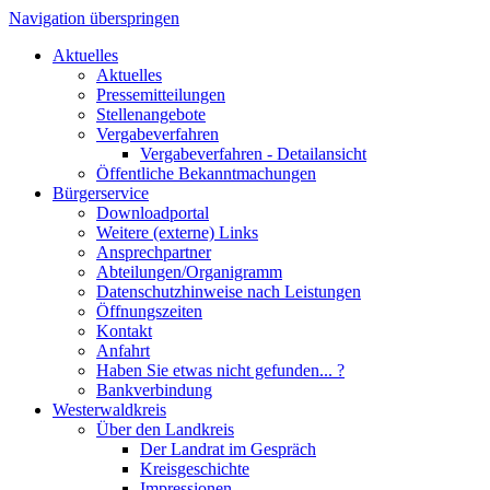
Navigation überspringen
Aktuelles
Aktuelles
Pressemitteilungen
Stellenangebote
Vergabeverfahren
Vergabeverfahren - Detailansicht
Öffentliche Bekanntmachungen
Bürgerservice
Downloadportal
Weitere (externe) Links
Ansprechpartner
Abteilungen/Organigramm
Datenschutzhinweise nach Leistungen
Öffnungszeiten
Kontakt
Anfahrt
Haben Sie etwas nicht gefunden... ?
Bankverbindung
Westerwaldkreis
Über den Landkreis
Der Landrat im Gespräch
Kreisgeschichte
Impressionen