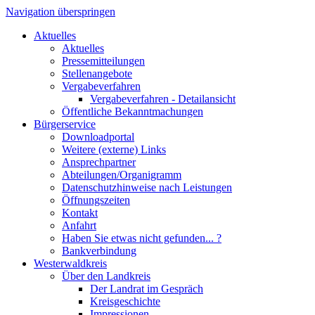
Navigation überspringen
Aktuelles
Aktuelles
Pressemitteilungen
Stellenangebote
Vergabeverfahren
Vergabeverfahren - Detailansicht
Öffentliche Bekanntmachungen
Bürgerservice
Downloadportal
Weitere (externe) Links
Ansprechpartner
Abteilungen/Organigramm
Datenschutzhinweise nach Leistungen
Öffnungszeiten
Kontakt
Anfahrt
Haben Sie etwas nicht gefunden... ?
Bankverbindung
Westerwaldkreis
Über den Landkreis
Der Landrat im Gespräch
Kreisgeschichte
Impressionen