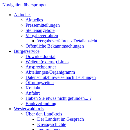
Navigation überspringen
Aktuelles
Aktuelles
Pressemitteilungen
Stellenangebote
Vergabeverfahren
Vergabeverfahren - Detailansicht
Öffentliche Bekanntmachungen
Bürgerservice
Downloadportal
Weitere (externe) Links
Ansprechpartner
Abteilungen/Organigramm
Datenschutzhinweise nach Leistungen
Öffnungszeiten
Kontakt
Anfahrt
Haben Sie etwas nicht gefunden... ?
Bankverbindung
Westerwaldkreis
Über den Landkreis
Der Landrat im Gespräch
Kreisgeschichte
Impressionen