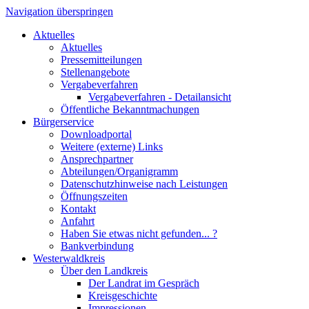
Navigation überspringen
Aktuelles
Aktuelles
Pressemitteilungen
Stellenangebote
Vergabeverfahren
Vergabeverfahren - Detailansicht
Öffentliche Bekanntmachungen
Bürgerservice
Downloadportal
Weitere (externe) Links
Ansprechpartner
Abteilungen/Organigramm
Datenschutzhinweise nach Leistungen
Öffnungszeiten
Kontakt
Anfahrt
Haben Sie etwas nicht gefunden... ?
Bankverbindung
Westerwaldkreis
Über den Landkreis
Der Landrat im Gespräch
Kreisgeschichte
Impressionen