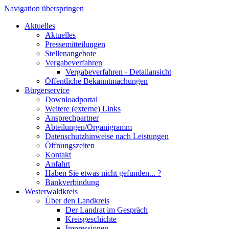
Navigation überspringen
Aktuelles
Aktuelles
Pressemitteilungen
Stellenangebote
Vergabeverfahren
Vergabeverfahren - Detailansicht
Öffentliche Bekanntmachungen
Bürgerservice
Downloadportal
Weitere (externe) Links
Ansprechpartner
Abteilungen/Organigramm
Datenschutzhinweise nach Leistungen
Öffnungszeiten
Kontakt
Anfahrt
Haben Sie etwas nicht gefunden... ?
Bankverbindung
Westerwaldkreis
Über den Landkreis
Der Landrat im Gespräch
Kreisgeschichte
Impressionen