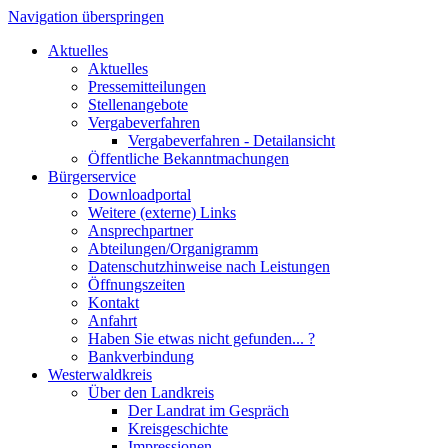
Navigation überspringen
Aktuelles
Aktuelles
Pressemitteilungen
Stellenangebote
Vergabeverfahren
Vergabeverfahren - Detailansicht
Öffentliche Bekanntmachungen
Bürgerservice
Downloadportal
Weitere (externe) Links
Ansprechpartner
Abteilungen/Organigramm
Datenschutzhinweise nach Leistungen
Öffnungszeiten
Kontakt
Anfahrt
Haben Sie etwas nicht gefunden... ?
Bankverbindung
Westerwaldkreis
Über den Landkreis
Der Landrat im Gespräch
Kreisgeschichte
Impressionen