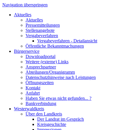
Navigation überspringen
Aktuelles
Aktuelles
Pressemitteilungen
Stellenangebote
Vergabeverfahren
Vergabeverfahren - Detailansicht
Öffentliche Bekanntmachungen
Bürgerservice
Downloadportal
Weitere (externe) Links
Ansprechpartner
Abteilungen/Organigramm
Datenschutzhinweise nach Leistungen
Öffnungszeiten
Kontakt
Anfahrt
Haben Sie etwas nicht gefunden... ?
Bankverbindung
Westerwaldkreis
Über den Landkreis
Der Landrat im Gespräch
Kreisgeschichte
Impressionen